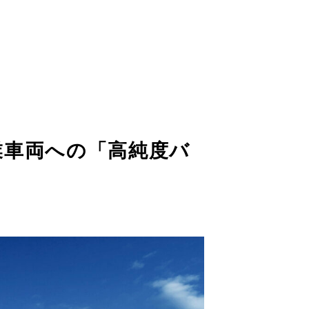
お問い合わせ
業車両への「高純度バ