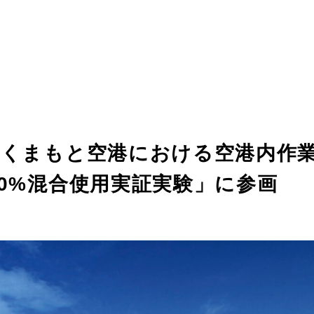
蘇くまもと空港における空港内作
0%混合使用実証実験」に参画