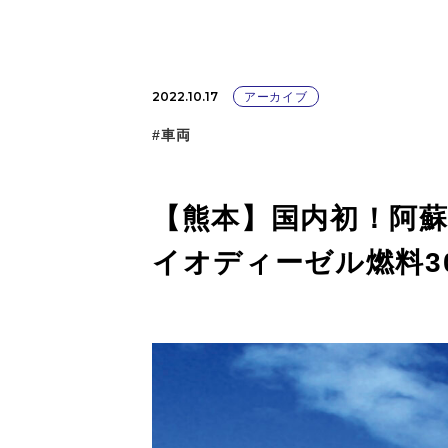
2022.10.17
アーカイブ
#車両
【熊本】国内初！阿
イオディーゼル燃料3