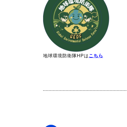
地球環境防衛隊HPは
こちら