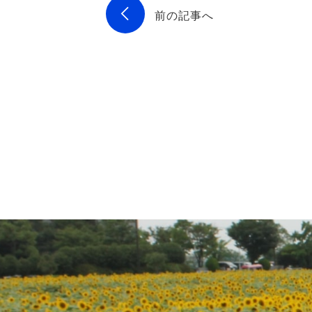
前の記事へ