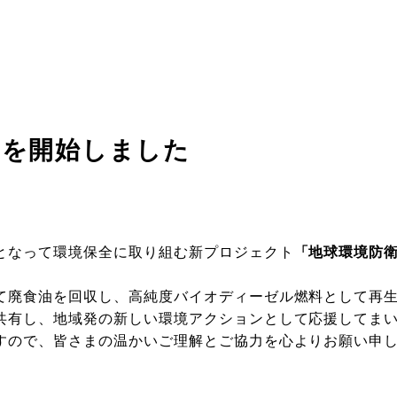
動を開始しました
となって環境保全に取り組む新プロジェクト
「地球環境防
て廃食油を回収し、高純度バイオディーゼル燃料として再
共有し、地域発の新しい環境アクションとして応援してまい
すので、皆さまの温かいご理解とご協力を心よりお願い申