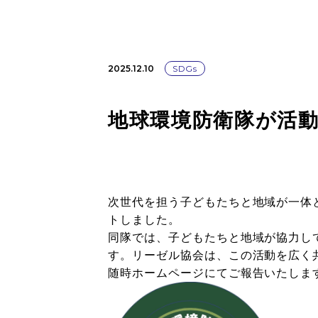
2025.12.10
SDGs
地球環境防衛隊が活
次世代を担う子どもたちと地域が一体
トしました。
同隊では、子どもたちと地域が協力し
す。リーゼル協会は、この活動を広く
随時ホームページにてご報告いたしま